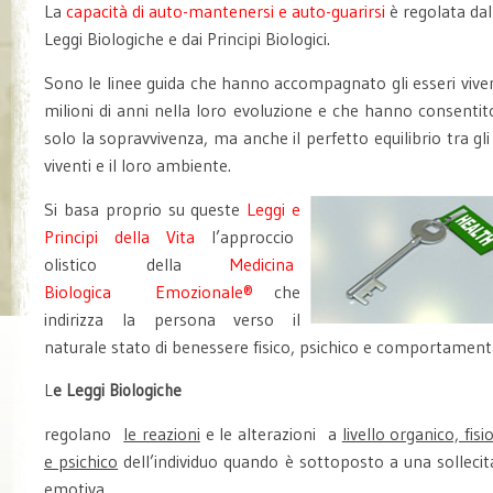
La
capacità di auto-mantenersi e auto-guarirsi
è regolata dal
Leggi Biologiche e dai Principi Biologici.
Sono le linee guida che hanno accompagnato gli esseri viven
milioni di anni nella loro evoluzione e che hanno consentit
solo la sopravvivenza, ma anche il perfetto equilibrio tra gli
viventi e il loro ambiente.
Si basa proprio su queste
Leggi e
Principi della Vita
l’approccio
olistico della
Medicina
Biologica Emozionale®
che
indirizza la persona verso il
naturale stato di benessere fisico, psichico e comportament
L
e Leggi Biologiche
regolano
le reazioni
e le alterazioni a
livello organico, fisi
e psichico
dell’individuo quando è sottoposto a una sollecit
emotiva.