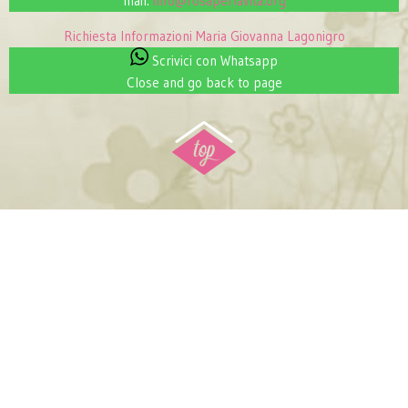
mail:
info@rosaperlavita.org
Richiesta Informazioni
Maria Giovanna Lagonigro
Scrivici con Whatsapp
Close and go back to page