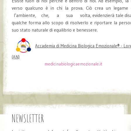
Esiste fuori di noi perché è dentro di noi. Ad esempio, la 
verso qualcuno è in chi la prova. Ciò crea un lega
l’ambiente, che, a sua volta, evidenzierà tale disa
qualche forma allo scopo di risolverlo e riportare la perso
suo stato naturale di equilibrio e benessere.
Accademia di Medicina Biologica Emozionale® - Lor
(AN)
medicinabiologicaemozionale.it
NEWSLETTER