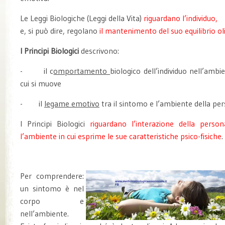
Le Leggi Biologiche (Leggi della Vita)
riguardano l’individuo,
e, si può dire, regolano
il mantenimento del suo equilibrio ol
I Principi Biologici
descrivono:
- il c
omportamento
biologico dell’individuo nell’ambi
cui si muove
- il
le
game emotivo
tra il sintomo e l’ambiente della pe
I Principi Biologici
riguardano l’interazione della perso
l’ambiente in cui esprime le sue caratteristiche psico-fisiche
.
Per comprendere:
un sintomo è nel
corpo e
nell’ambiente.