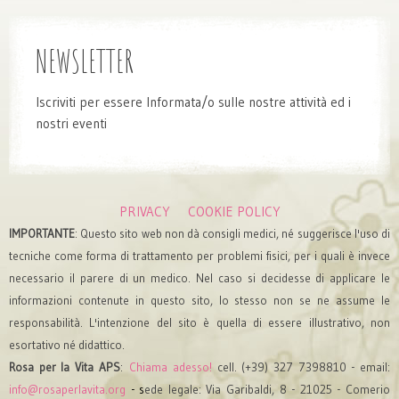
NEWSLETTER
Iscriviti per essere Informata/o sulle nostre attività ed i
nostri eventi
PRIVACY
COOKIE POLICY
IMPORTANTE
: Questo sito web non dà consigli medici, né suggerisce l'uso di
tecniche come forma di trattamento per problemi fisici, per i quali è invece
necessario il parere di un medico. Nel caso si decidesse di applicare le
informazioni contenute in questo sito, lo stesso non se ne assume le
responsabilità. L'intenzione del sito è quella di essere illustrativo, non
esortativo né didattico.
Rosa per la Vita APS
:
Chiama adesso!
cell. (+39) 327 7398810 - email:
info@rosaperlavita.org
- s
ede legale: Via Garibaldi, 8 - 21025 - Comerio