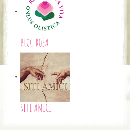
BLOG ROSA
SITI AMICI