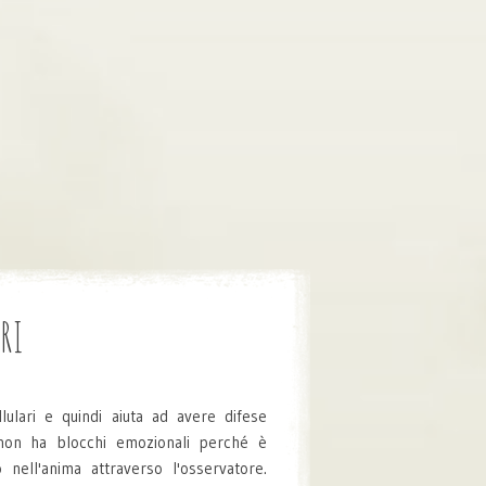
RI
llulari e quindi aiuta ad avere difese
 non ha blocchi emozionali perché è
 nell'anima attraverso l'osservatore.