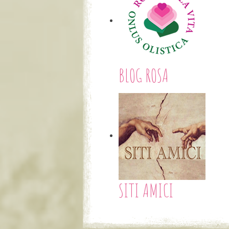
BLOG ROSA
SITI AMICI