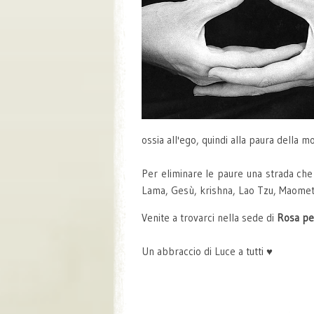
ossia all'ego, quindi alla paura della m
Per eliminare le paure una strada che
Lama, Gesù, krishna, Lao Tzu, Maometto
Venite a trovarci nella sede di
Rosa per
Un abbraccio di Luce a tutti ♥