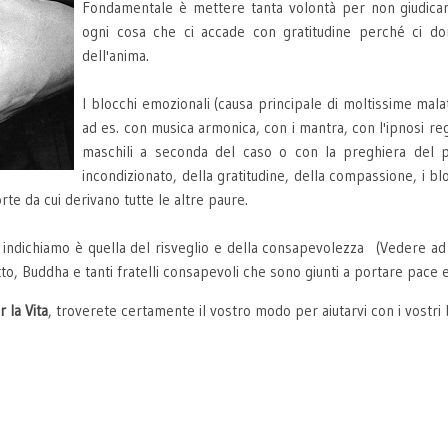
Fondamentale è mettere tanta volontà per non giudica
ogni cosa che ci accade con gratitudine perché ci do
dell'anima.
I blocchi emozionali (causa principale di moltissime malat
ad es. con musica armonica, con i mantra, con l'ipnosi reg
maschili a seconda del caso o con la preghiera del pe
incondizionato, della gratitudine, della compassione, i blo
orte da cui derivano tutte le altre paure.
 indichiamo è quella del risveglio e della consapevolezza (Vedere ad e
, Buddha e tanti fratelli consapevoli che sono giunti a portare pace e
 la Vita
, troverete certamente il vostro modo per aiutarvi con i vostri 