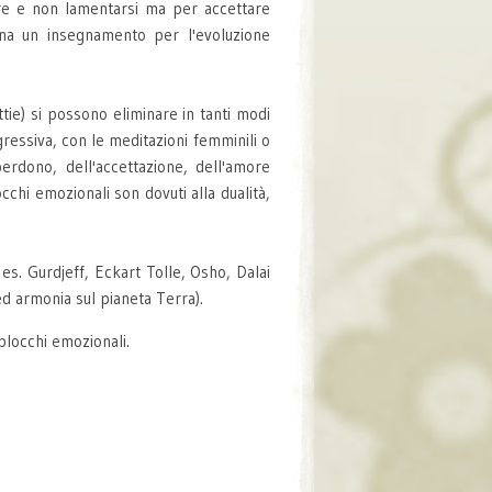
re e non lamentarsi ma per accettare
na un insegnamento per l'evoluzione
tie) si possono eliminare in tanti modi
ressiva, con le meditazioni femminili o
rdono, dell'accettazione, dell'amore
cchi emozionali son dovuti alla dualità,
s. Gurdjeff, Eckart Tolle, Osho, Dalai
d armonia sul pianeta Terra).
blocchi emozionali.