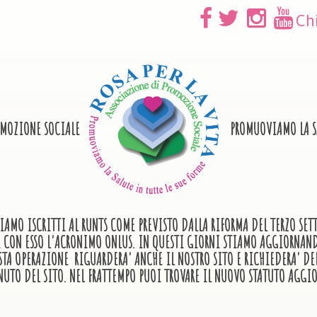
Ch
OMOZIONE SOCIALE
PROMUOVIAMO LA SA
IAMO ISCRITTI AL RUNTS COME PREVISTO DALLA RIFORMA DEL TERZO SE
E E CON ESSO L'ACRONIMO ONLUS. IN QUESTI GIORNI STIAMO AGGIORN
STA OPERAZIONE RIGUARDERA' ANCHE IL NOSTRO SITO E RICHIEDERA' DE
NUTO DEL SITO. NEL FRATTEMPO PUOI TROVARE IL NUOVO STATUTO AGGIO