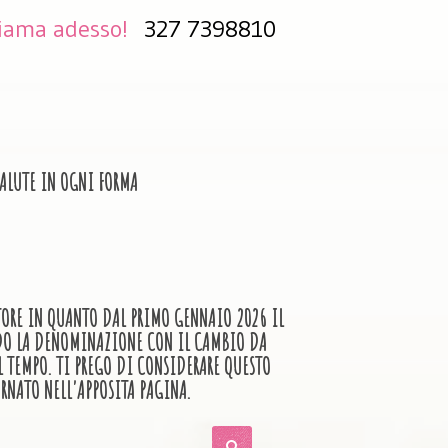
iama adesso!
327 7398810
LUTE IN OGNI FORMA
TTORE IN QUANTO DAL PRIMO GENNAIO 2026 IL
ANDO LA DENOMINAZIONE CON IL CAMBIO DA
L TEMPO. TI PREGO DI CONSIDERARE QUESTO
RNATO NELL'APPOSITA PAGINA.